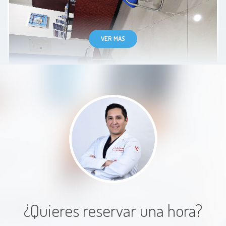
VER MÁS
Excelente atención. El doctor
explicó bien el procedimiento y
tratamiento. Indagó sobre el
paciente y resolvió dudas. Buen
trato.
Paciente
¿Quieres reservar una hora?