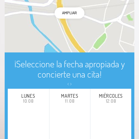
AMPLIAR
¡Seleccione la fecha apropiada y
concierte una cita!
LUNES
MARTES
MIÉRCOLES
10.08
11.08
12.08