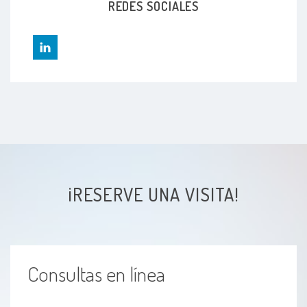
REDES SOCIALES
Esofagitis por reflujo
Angiodisplasia del colon
Cáncer colorrectal
Síndrome del colon irritable (IBS)
¡RESERVE UNA VISITA!
Consultas en línea