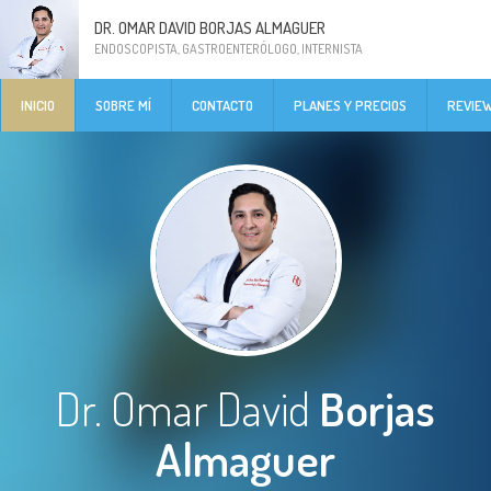
DR. OMAR DAVID BORJAS ALMAGUER
ENDOSCOPISTA, GASTROENTERÓLOGO, INTERNISTA
INICIO
SOBRE MÍ
CONTACTO
PLANES Y PRECIOS
REVIE
Dr. Omar David
Borjas
Almaguer