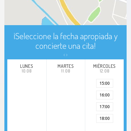
¡Seleccione la fecha apropiada y
concierte una cita!
LUNES
MARTES
MIÉRCOLES
10.08
11.08
12.08
15:00
16:00
17:00
18:00