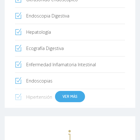
Endoscopia Digestiva
Hepatología
Ecografía Digestiva
Enfermedad Inflamatoria Intestinal
Endoscopias
VER MÁS
Hipertensión
Diabetes
Gastroenterología